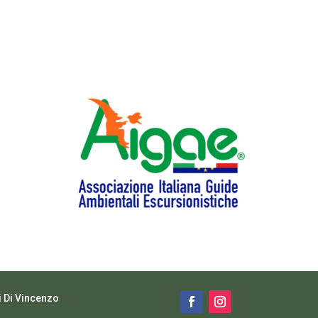
i Di Vincenzo