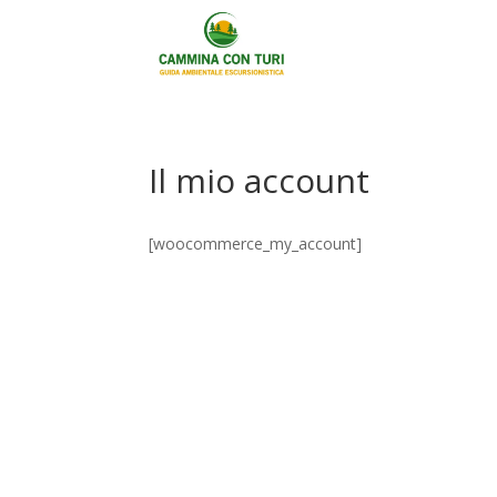
Il mio account
[woocommerce_my_account]