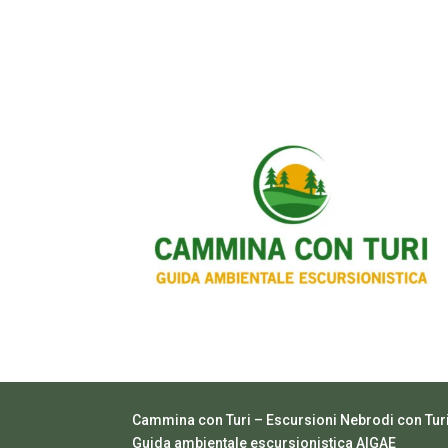
Cammina con Turi – Escursioni Nebrodi con Tur
Guida ambientale escursionistica AIGAE